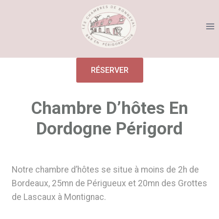
Aller
au
contenu
RÉSERVER
Chambre D’hôtes En
Dordogne Périgord
Notre chambre d’hôtes se situe à moins de 2h de
Bordeaux, 25mn de Périgueux et 20mn des Grottes
de Lascaux à Montignac.