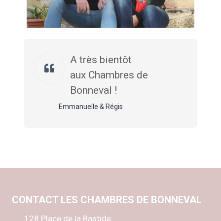
A très bientôt
aux Chambres de
Bonneval !
Emmanuelle & Régis
CONTACT LES CHAMBRES DE BONNEVAL
128 Place de la Bastide