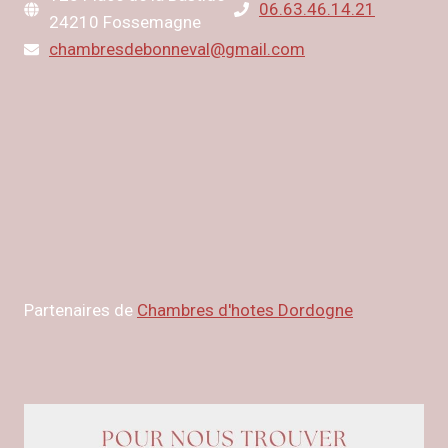
06.63.46.14.21
24210 Fossemagne
chambresdebonneval@gmail.com
Partenaires de
Chambres d'hotes Dordogne