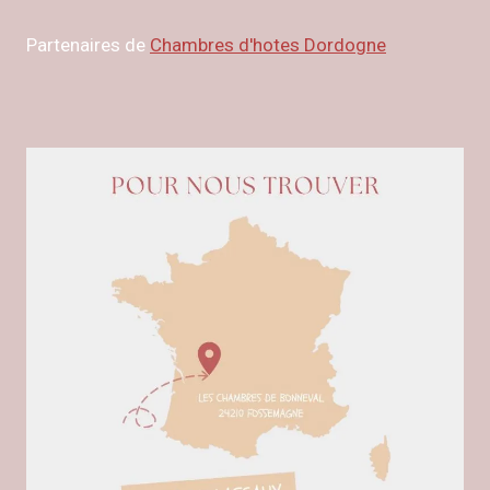
Partenaires de
Chambres d'hotes Dordogne