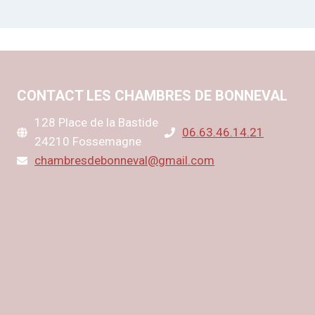
CONTACT LES CHAMBRES DE BONNEVAL
128 Place de la Bastide
06.63.46.14.21
24210 Fossemagne
chambresdebonneval@gmail.com